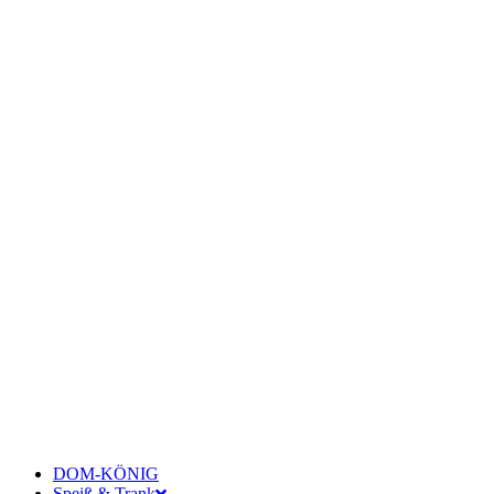
DOM-KÖNIG
Speiß & Trank