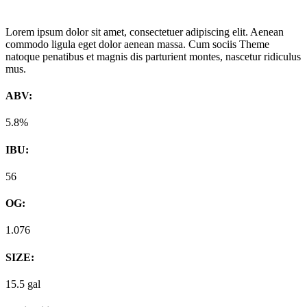
Lorem ipsum dolor sit amet, consectetuer adipiscing elit. Aenean
commodo ligula eget dolor aenean massa. Cum sociis Theme
natoque penatibus et magnis dis parturient montes, nascetur ridiculus
mus.
ABV:
5.8%
IBU:
56
OG:
1.076
SIZE:
15.5 gal