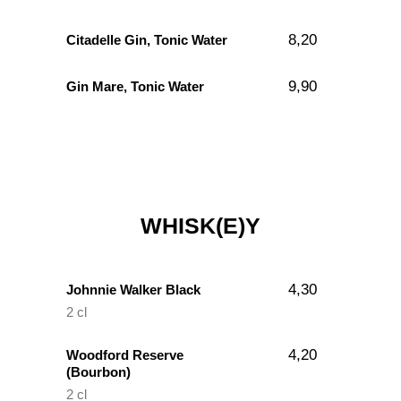
8,20
Citadelle Gin, Tonic Water
9,90
Gin Mare, Tonic Water
WHISK(E)Y
4,30
Johnnie Walker Black
2 cl
4,20
Woodford Reserve
(Bourbon)
2 cl