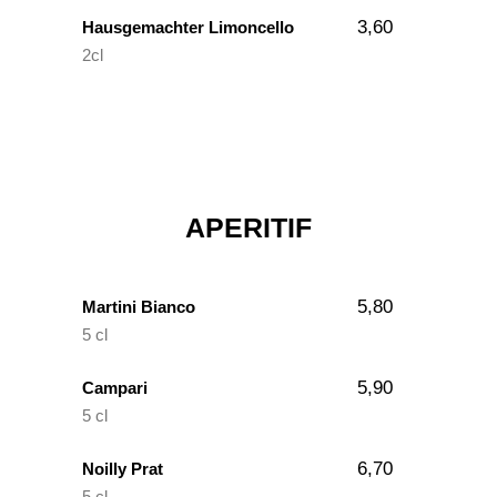
3,60
Hausgemachter Limoncello
2cl
APERITIF
5,80
Martini Bianco
5 cl
5,90
Campari
5 cl
6,70
Noilly Prat
5 cl