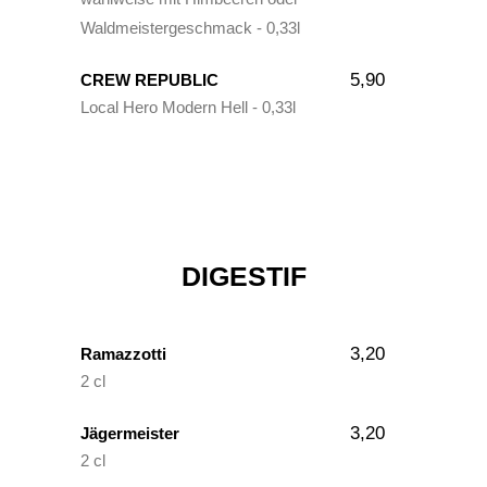
Waldmeistergeschmack - 0,33l
5,90
CREW REPUBLIC
Local Hero Modern Hell - 0,33l
DIGESTIF
3,20
Ramazzotti
2 cl
3,20
Jägermeister
2 cl