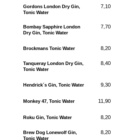
7,10
Gordons London Dry Gin,
Tonic Water
7,70
Bombay Sapphire London
Dry Gin, Tonic Water
8,20
Brockmans Tonic Water
8,40
Tanqueray London Dry Gin,
Tonic Water
9,30
Hendrick´s Gin, Tonic Water
11,90
Monkey 47, Tonic Water
8,20
Roku Gin, Tonic Water
8,20
Brew Dog Lonewolf Gin,
Tonic Water