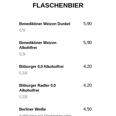
FLASCHENBIER
5,90
Benediktiner Weizen Dunkel
0,5l
5,90
Benediktiner Weizen
Alkohlfrei
0,5l
4,20
Bitburger 0,0 Alkoholfrei
0,33l
4,20
Bitburger Radler 0,0
Alkoholfrei
0,33l
4,50
Berliner Weiße
wahlweise mit Himbeeren oder