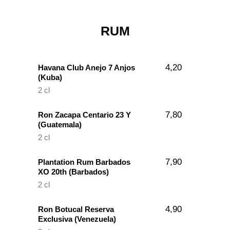
RUM
4,20
Havana Club Anejo 7 Anjos
(Kuba)
2 cl
7,80
Ron Zacapa Centario 23 Y
(Guatemala)
2 cl
7,90
Plantation Rum Barbados
XO 20th (Barbados)
2 cl
4,90
Ron Botucal Reserva
Exclusiva (Venezuela)