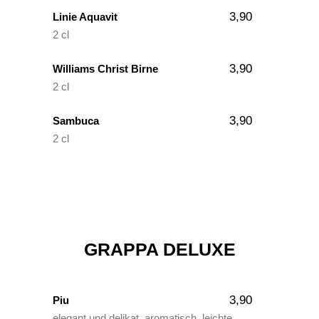
3,90
Linie Aquavit
2 cl
3,90
Williams Christ Birne
2 cl
3,90
Sambuca
2 cl
GRAPPA DELUXE
3,90
Piu
elegant und delikat, aromatisch, leichte