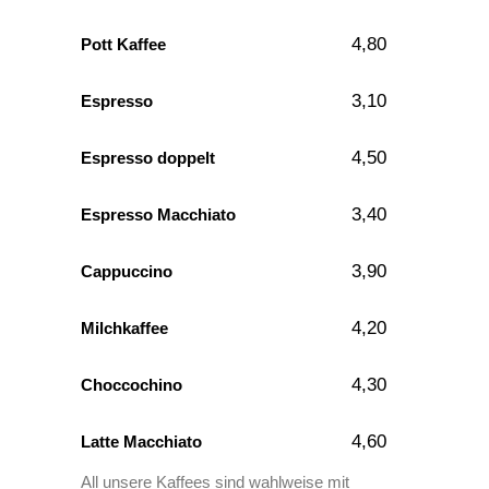
4,80
Pott Kaffee
3,10
Espresso
4,50
Espresso doppelt
3,40
Espresso Macchiato
3,90
Cappuccino
4,20
Milchkaffee
4,30
Choccochino
4,60
Latte Macchiato
All unsere Kaffees sind wahlweise mit