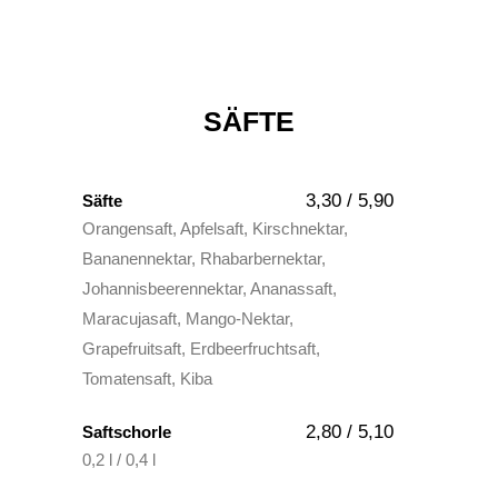
SÄFTE
3,30 / 5,90
Säfte
Orangensaft, Apfelsaft, Kirschnektar,
Bananennektar, Rhabarbernektar,
Johannisbeerennektar, Ananassaft,
Maracujasaft, Mango-Nektar,
Grapefruitsaft, Erdbeerfruchtsaft,
Tomatensaft, Kiba
2,80 / 5,10
Saftschorle
0,2 l / 0,4 l