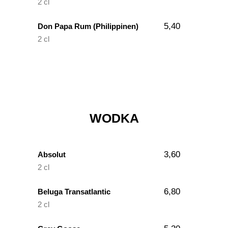
2 cl
5,40
Don Papa Rum (Philippinen)
2 cl
WODKA
3,60
Absolut
2 cl
6,80
Beluga Transatlantic
2 cl