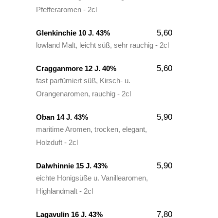
Pfefferaromen - 2cl
5,60
Glenkinchie 10 J. 43%
lowland Malt, leicht süß, sehr rauchig - 2cl
5,60
Cragganmore 12 J. 40%
fast parfümiert süß, Kirsch- u.
Orangenaromen, rauchig - 2cl
5,90
Oban 14 J. 43%
maritime Aromen, trocken, elegant,
Holzduft - 2cl
5,90
Dalwhinnie 15 J. 43%
eichte Honigsüße u. Vanillearomen,
Highlandmalt - 2cl
7,80
Lagavulin 16 J. 43%