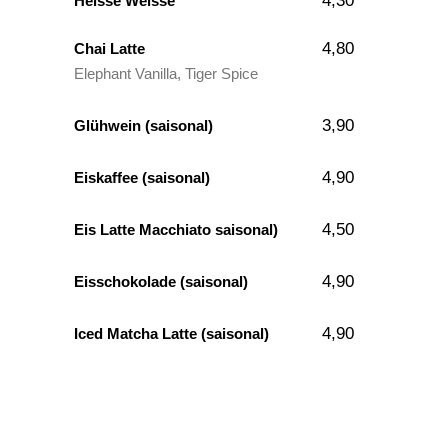
4,30
Heisse Weisse
4,80
Chai Latte
Elephant Vanilla, Tiger Spice
3,90
Glühwein (saisonal)
4,90
Eiskaffee (saisonal)
4,50
Eis Latte Macchiato saisonal)
4,90
Eisschokolade (saisonal)
4,90
Iced Matcha Latte (saisonal)