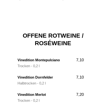
OFFENE ROTWEINE /
ROSÉWEINE
7,10
Vinedition Montepulciano
Trocken - 0,2 l
7,10
Vinedition Dornfelder
Halbtrocken - 0,2 l
7,20
Vinedition Merlot
Trocken - 0,2 l