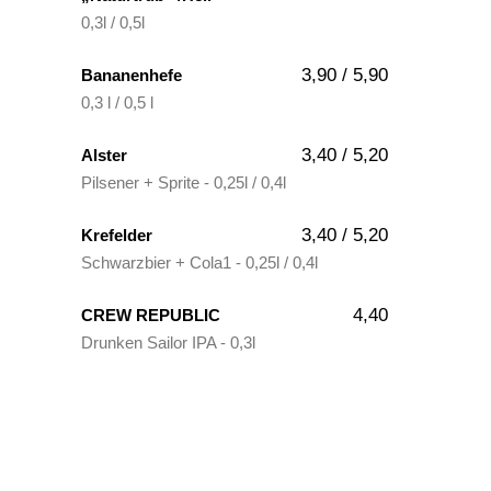
0,3l / 0,5l
3,90 / 5,90
Bananenhefe
0,3 l / 0,5 l
3,40 / 5,20
Alster
Pilsener + Sprite - 0,25l / 0,4l
3,40 / 5,20
Krefelder
Schwarzbier + Cola1 - 0,25l / 0,4l
4,40
CREW REPUBLIC
Drunken Sailor IPA - 0,3l