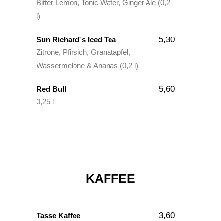
Bitter Lemon, Tonic Water, Ginger Ale (0,2
l)
5,30
Sun Richard´s Iced Tea
Zitrone, Pfirsich, Granatapfel,
Wassermelone & Ananas (0,2 l)
5,60
Red Bull
0,25 l
KAFFEE
3,60
Tasse Kaffee