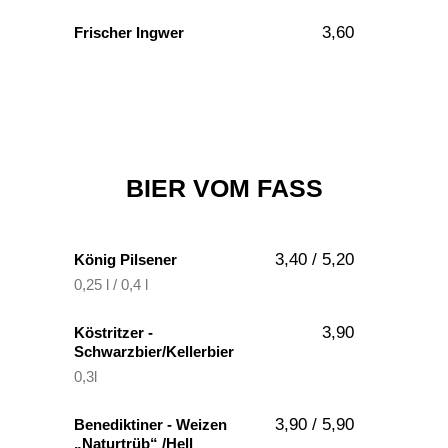
3,60
Frischer Ingwer
BIER VOM FASS
3,40 / 5,20
König Pilsener
0,25 l / 0,4 l
3,90
Köstritzer -
Schwarzbier/Kellerbier
0,3l
3,90 / 5,90
Benediktiner - Weizen
„Naturtrüb“ /Hell