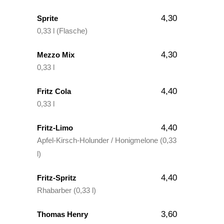
4,30
Sprite
0,33 l (Flasche)
4,30
Mezzo Mix
0,33 l
4,40
Fritz Cola
0,33 l
4,40
Fritz-Limo
Apfel-Kirsch-Holunder / Honigmelone (0,33
l)
4,40
Fritz-Spritz
Rhabarber (0,33 l)
3,60
Thomas Henry