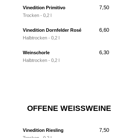
7,50
Vinedition Primitivo
Trocken - 0,2 l
6,60
Vinedition Dornfelder Rosé
Halbtrocken - 0,2 l
6,30
Weinschorle
Halbtrocken - 0,2 l
OFFENE WEISSWEINE
7,50
Vinedition Riesling
Trocken - 0,2 l