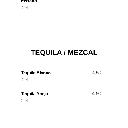
Ferrand
2 cl
TEQUILA / MEZCAL
4,50
Tequila Blanco
2 cl
4,90
Tequila Anejo
2 cl